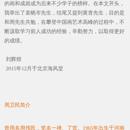
的画和成就成为后来不少学子的榜样。在本文开头，
我举出了袁晓岑先生，结尾又提到黄胄先生，目的是
和周先生共勉，在攀登中国画艺术高峰的过程中，不
断汲取学习前人成功的经验，辛勤努力，以取得更好
的成绩。
刘辉煌
2015年12月于北京海风堂
周卫民简介
曾用名周伟民，笔名一禅、了世。1965年出生于河南