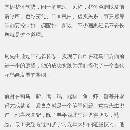
掌握整体气势，同一的笔法、风格，整体色调以及前
后呼应、色彩变化、画面黑白、虚实关系，节奏感等
等都要控制好、调配好，所以，不少画家轻易不碰长
卷就是这个道理。
周先生通过画孔雀长卷，实现了自己在花鸟画方面前
进一步的愿望，他的成功实践为我们提供了一个当代
花鸟画发展的案例。
前贤在画马、驴、鹰、鸡、熊猫、鱼、虾、蟹等并取
得大成就者，质言之就是一个笔墨问题。黄胄先生说
过，他喜欢画驴，除了早年西北生活见得驴多，熟
悉。最主要想通过画驴学习先辈大师的笔墨技巧。他