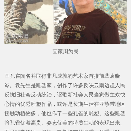
画家周为民
画孔雀闻名并取得非凡成就的艺术家首推前辈袁晓
岑。袁先生是雕塑家，创作了许多反映云南边疆人民
反抗旧社会反动统治，讴歌新社会人民当家做主欢快
心情的优秀雕塑作品，或许是长期生活在亚热带地区
接触动植物多，他也作了一些孔雀的雕塑。这些雕塑
将孔雀优游高贵、姿态优美的特质生动的表现出来。