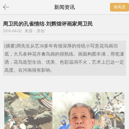
新闻资讯
海风堂
周卫民的孔雀情结-刘辉煌评画家周卫民
2016-04-02
来源：原创
[摘要]周先生从艺30多年有很深厚的传统小写意花鸟画功
底，大凡各种花卉禽鸟画的很熟练。画面构图丰满，用笔潇
洒，花鸟造型生动、优美、色彩温润不火，艺术上已达一定
高度。在河南很有影响。